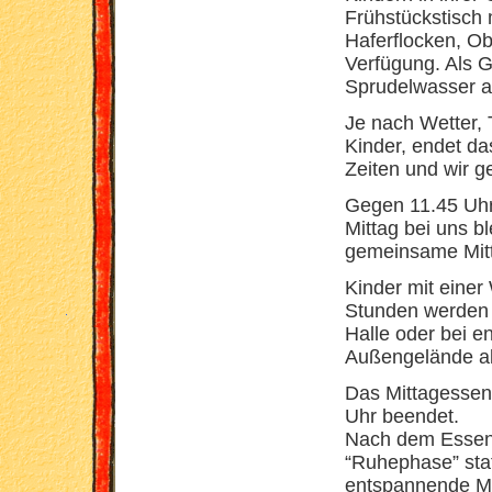
Frühstückstisch 
Haferflocken, O
Verfügung. Als G
Sprudelwasser a
Je nach Wetter,
Kinder, endet da
Zeiten und wir 
Gegen 11.45 Uhr
Mittag bei uns b
gemeinsame Mitta
Kinder mit eine
Stunden werden b
Halle oder bei 
Außengelände ab
Das Mittagessen
Uhr beendet.
Nach dem Essen 
“Ruhephase” stat
entspannende Mu