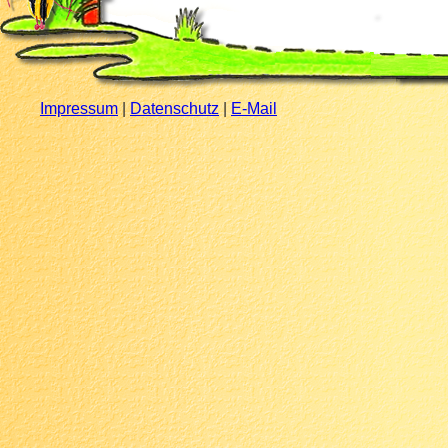
Impressum
|
Datenschutz
|
E-Mail