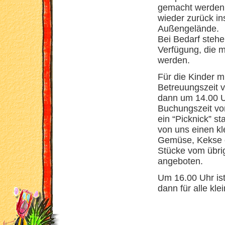
gemacht werden,
wieder zurück in
Außengelände.
Bei Bedarf steh
Verfügung, die m
werden.
Für die Kinder m
Betreuungszeit 
dann um 14.00 Uh
Buchungszeit v
ein “Picknick” s
von uns einen kl
Gemüse, Kekse o
Stücke vom übri
angeboten.
Um 16.00 Uhr is
dann für alle kl