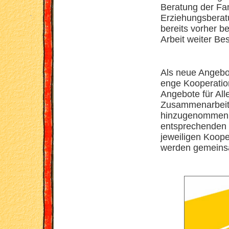
Beratung der Fa
Erziehungsberatu
bereits vorher b
Arbeit weiter Be
Als neue Angebot
enge Kooperation
Angebote für All
Zusammenarbeit 
hinzugenommen 
entsprechenden 
jeweiligen Koope
werden gemeinsa