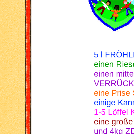
5 l FRÖHL
einen Rie
einen mitt
VERRÜCK
eine Pris
einige Ka
1-5 Löffe
eine groß
und 4kg ZE