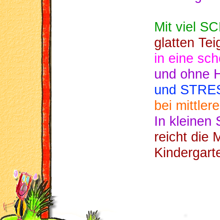
Mit viel 
glatten Tei
in eine sc
und ohne 
und STRE
bei mittler
In kleinen
reicht die
Kindergarte